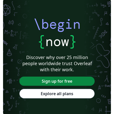
\begin
{
now
}
Discover why over 25 million
people worldwide trust Overleaf
with their work.
Sign up for free
Explore all plans