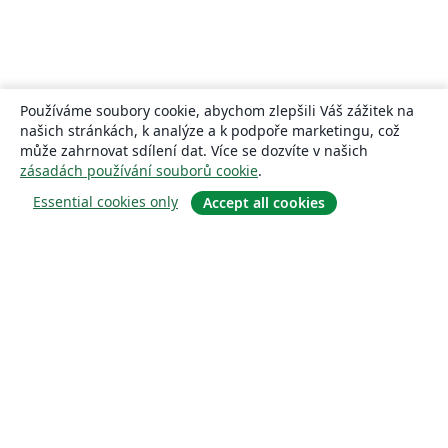
Používáme soubory cookie, abychom zlepšili Váš zážitek na
našich stránkách, k analýze a k podpoře marketingu, což
může zahrnovat sdílení dat. Více se dozvíte v našich
zásadách používání souborů cookie
.
Essential cookies only
Accept all cookies
About
About us
Careers