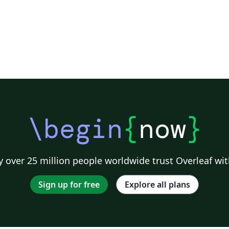
\begin
{
now
}
 over 25 million people worldwide trust Overleaf wit
Sign up for free
Explore all plans