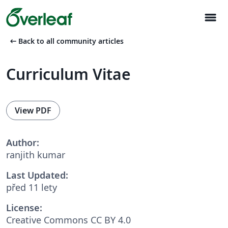
menu
arrow_left_alt
Back to all community articles
Curriculum Vitae
View PDF
Author:
ranjith kumar
Last Updated:
před 11 lety
License:
Creative Commons CC BY 4.0