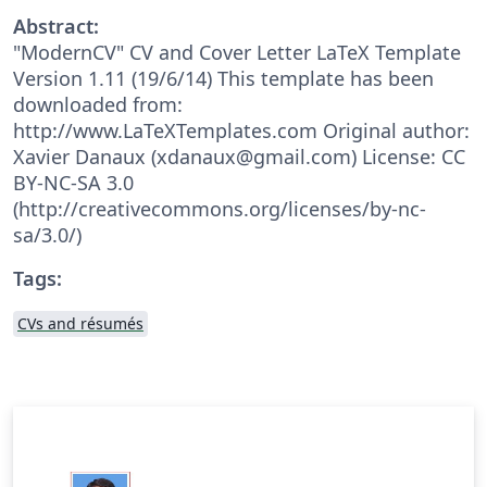
Abstract:
"ModernCV" CV and Cover Letter LaTeX Template
Version 1.11 (19/6/14) This template has been
downloaded from:
http://www.LaTeXTemplates.com Original author:
Xavier Danaux (xdanaux@gmail.com) License: CC
BY-NC-SA 3.0
(http://creativecommons.org/licenses/by-nc-
sa/3.0/)
Tags:
CVs and résumés