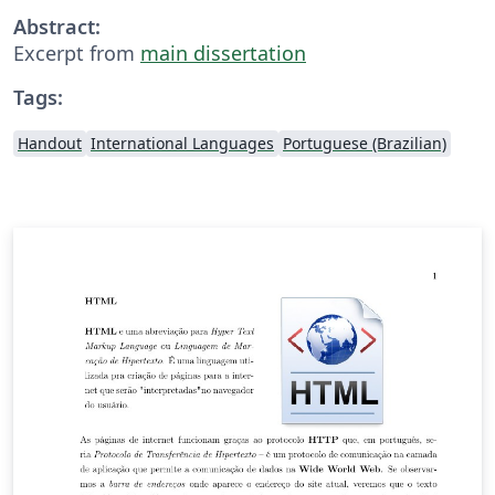
Abstract:
Excerpt from
main dissertation
Tags:
Handout
International Languages
Portuguese (Brazilian)