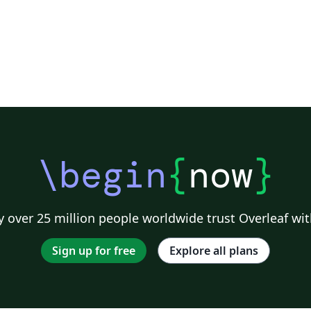
\begin
{
now
}
 over 25 million people worldwide trust Overleaf wit
Sign up for free
Explore all plans