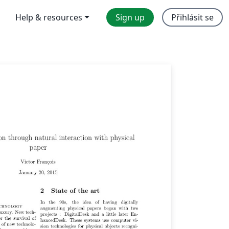
Help & resources
Sign up
Přihlásit se