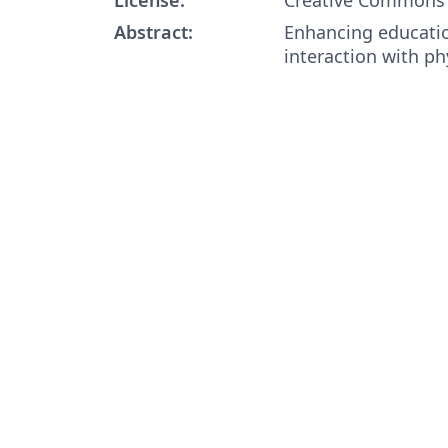
Abstract:
Enhancing educati
interaction with ph