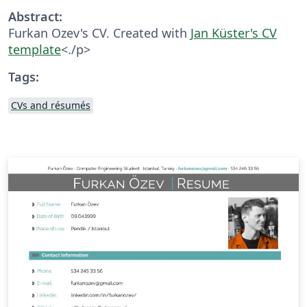
Abstract:
Furkan Ozev's CV. Created with
Jan Küster's CV
template
<./p>
Tags:
CVs and résumés