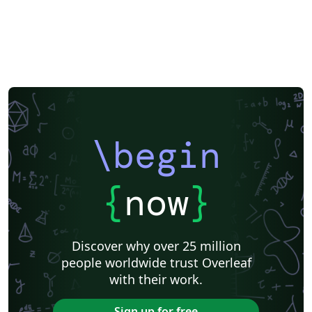
\begin
{
now
}
Discover why over 25 million
people worldwide trust Overleaf
with their work.
Sign up for free