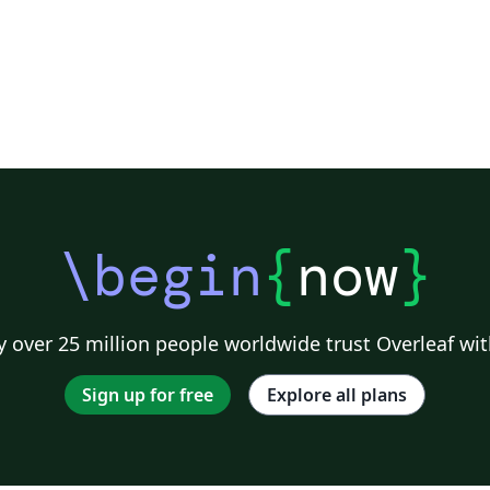
\begin
{
now
}
 over 25 million people worldwide trust Overleaf wit
Sign up for free
Explore all plans