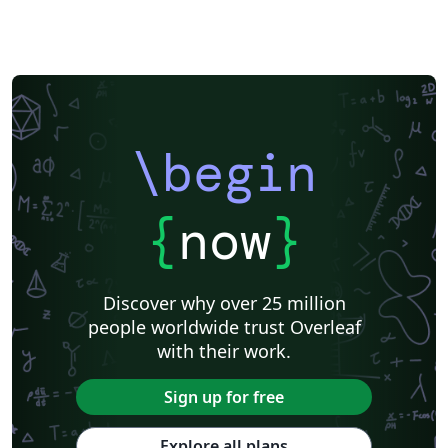
\begin
{
now
}
Discover why over 25 million
people worldwide trust Overleaf
with their work.
Sign up for free
Explore all plans