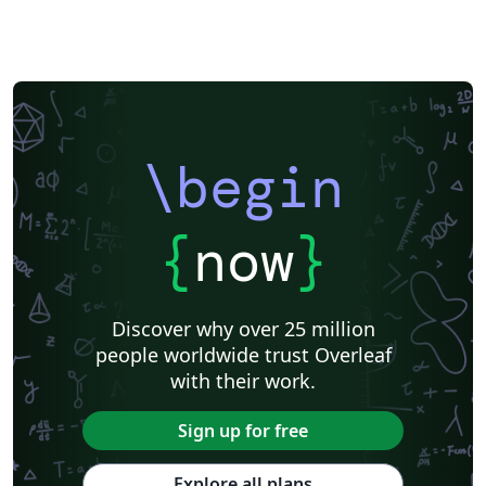
\begin
{
now
}
Discover why over 25 million
people worldwide trust Overleaf
with their work.
Sign up for free
Explore all plans