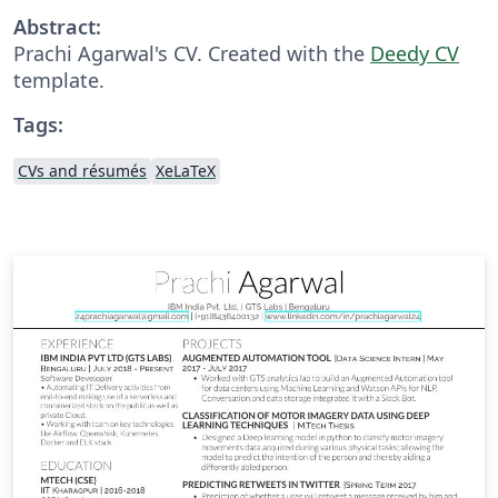
Abstract:
Prachi Agarwal's CV. Created with the
Deedy CV
template.
Tags:
CVs and résumés
XeLaTeX