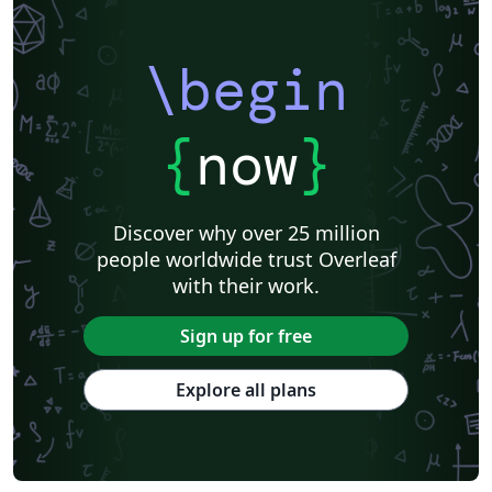
\begin
{
now
}
Discover why over 25 million
people worldwide trust Overleaf
with their work.
Sign up for free
Explore all plans