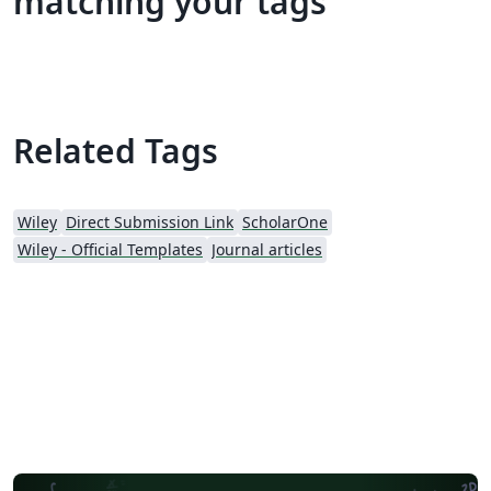
matching your tags
Related Tags
Wiley
Direct Submission Link
ScholarOne
Wiley - Official Templates
Journal articles