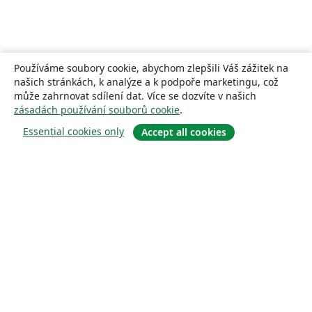
Používáme soubory cookie, abychom zlepšili Váš zážitek na
našich stránkách, k analýze a k podpoře marketingu, což
může zahrnovat sdílení dat. Více se dozvíte v našich
zásadách používání souborů cookie
.
Essential cookies only
Accept all cookies
About
About us
Careers