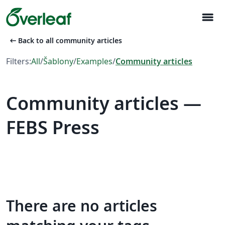
menu
arrow_left_alt
Back to all community articles
Filters:
All
/
Šablony
/
Examples
/
Community articles
Community articles —
FEBS Press
There are no articles