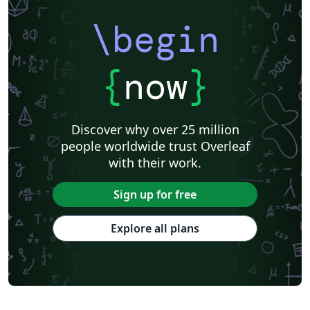
\begin
{
now
}
Discover why over 25 million
people worldwide trust Overleaf
with their work.
Sign up for free
Explore all plans