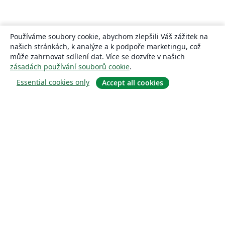
Používáme soubory cookie, abychom zlepšili Váš zážitek na
našich stránkách, k analýze a k podpoře marketingu, což
může zahrnovat sdílení dat. Více se dozvíte v našich
zásadách používání souborů cookie
.
Essential cookies only
Accept all cookies
About
About us
Careers
Blog