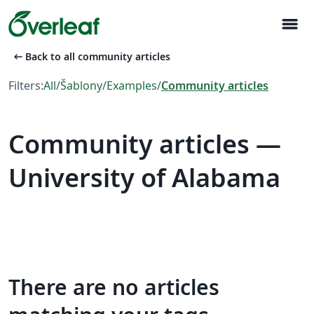
menu
arrow_left_alt
Back to all community articles
Filters:
All
/
Šablony
/
Examples
/
Community articles
Community articles —
University of Alabama
There are no articles