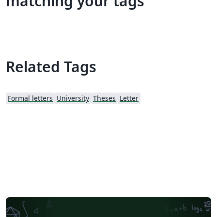
matching your tags
Related Tags
Formal letters
University
Theses
Letter