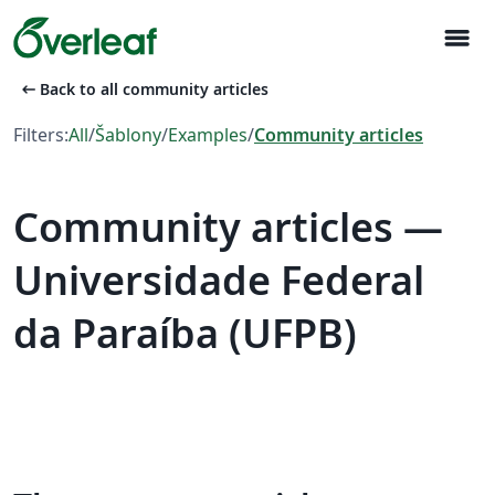
menu
arrow_left_alt
Back to all community articles
Filters:
All
/
Šablony
/
Examples
/
Community articles
Community articles —
Universidade Federal
da Paraíba (UFPB)