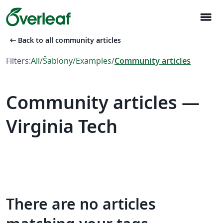
menu
arrow_left_alt
Back to all community articles
Filters:
All
/
Šablony
/
Examples
/
Community articles
Community articles —
Virginia Tech
There are no articles