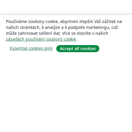
Používáme soubory cookie, abychom zlepšili Váš zážitek na
našich stránkách, k analýze a k podpoře marketingu, což
může zahrnovat sdílení dat. Více se dozvíte v našich
zásadách používání souborů cookie
.
Essential cookies only
Accept all cookies
About
About us
Careers
Blog