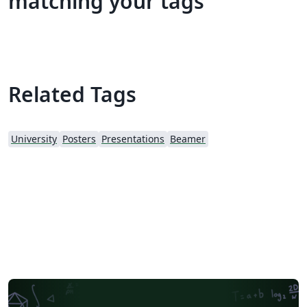
matching your tags
Related Tags
University
Posters
Presentations
Beamer