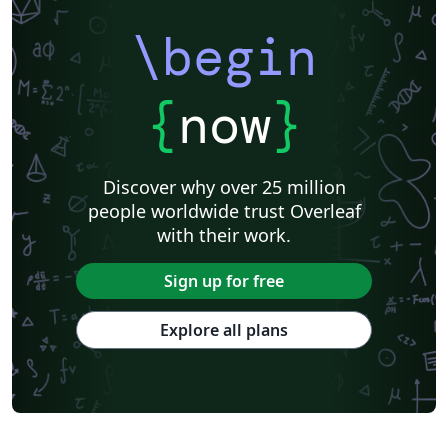
\begin
{
now
}
Discover why over 25 million
people worldwide trust Overleaf
with their work.
Sign up for free
Explore all plans