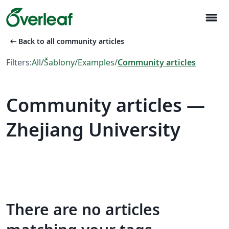
menu
arrow_left_alt
Back to all community articles
Filters:
All
/
Šablony
/
Examples
/
Community articles
Community articles —
Zhejiang University
There are no articles