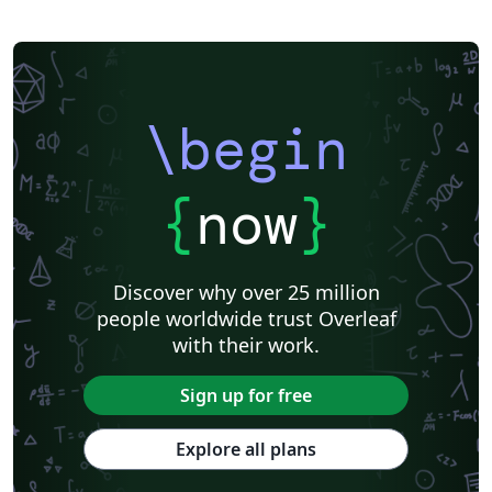
\begin
{
now
}
Discover why over 25 million
people worldwide trust Overleaf
with their work.
Sign up for free
Explore all plans