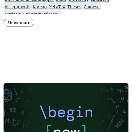
Assignments
Korean
XeLaTeX
Theses
Chinese
National University of Mongolia
Show more
\begin
{
now
}