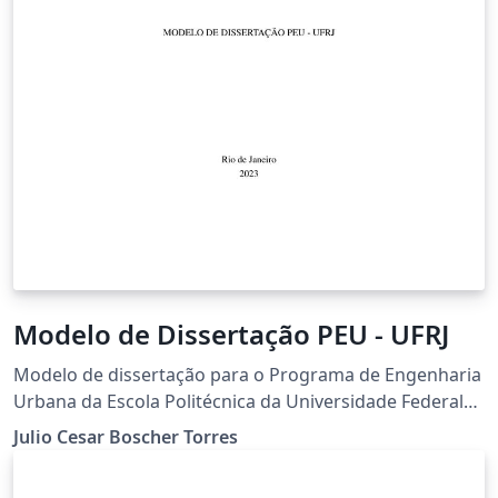
Modelo de Dissertação PEU - UFRJ
Modelo de dissertação para o Programa de Engenharia
Urbana da Escola Politécnica da Universidade Federal
do Rio de Janeiro (POLI/UFRJ)
Julio Cesar Boscher Torres