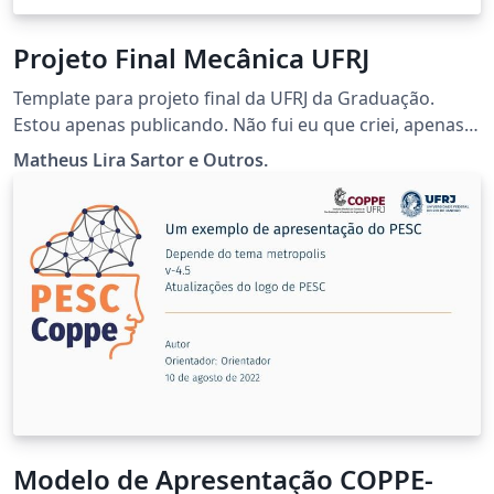
Projeto Final Mecânica UFRJ
Template para projeto final da UFRJ da Graduação.
Estou apenas publicando. Não fui eu que criei, apenas
melhorei um pouco
Matheus Lira Sartor e Outros.
Modelo de Apresentação COPPE-