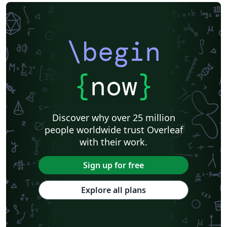
\begin
{
now
}
Discover why over 25 million
people worldwide trust Overleaf
with their work.
Sign up for free
Explore all plans