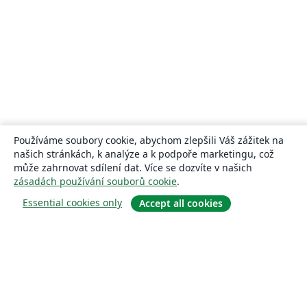
Používáme soubory cookie, abychom zlepšili Váš zážitek na
našich stránkách, k analýze a k podpoře marketingu, což
může zahrnovat sdílení dat. Více se dozvíte v našich
zásadách používání souborů cookie
.
Essential cookies only
Accept all cookies
About
About us
Careers