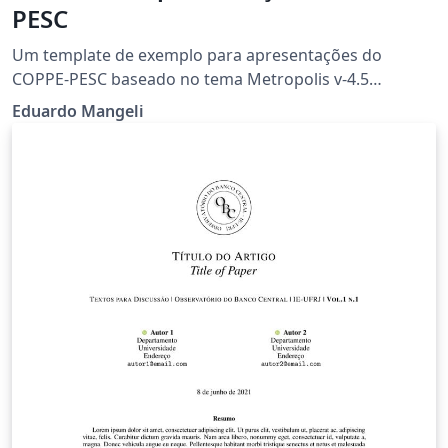
PESC
Um template de exemplo para apresentações do
COPPE-PESC baseado no tema Metropolis v-4.5
Atualizações do logo de PESC
Eduardo Mangeli