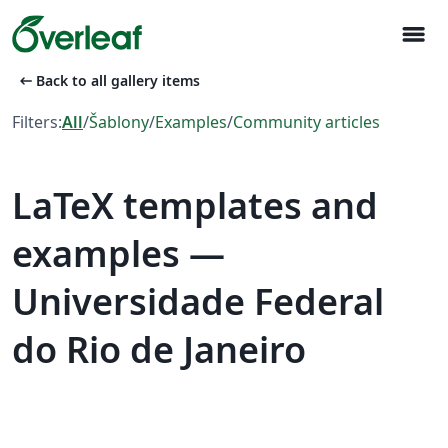
menu
arrow_left_alt
Back to all gallery items
Filters:
All
/
Šablony
/
Examples
/
Community articles
LaTeX templates and
examples —
Universidade Federal
do Rio de Janeiro