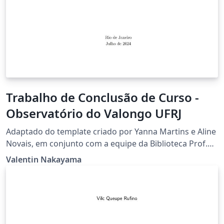
Trabalho de Conclusão de Curso -
Observatório do Valongo UFRJ
Adaptado do template criado por Yanna Martins e Aline
Novais, em conjunto com a equipe da Biblioteca Prof.
Sílio Vaz do Observatório do Valongo, UFRJ.
Valentin Nakayama