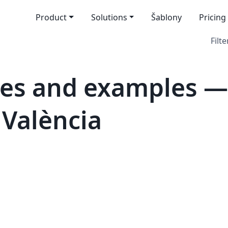
Product
Solutions
Šablony
Pricing
Filte
es and examples — 
 València