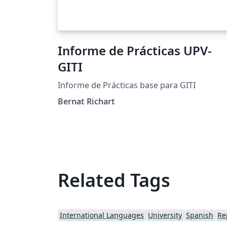
Informe de Prácticas UPV-
GITI
Informe de Prácticas base para GITI
Bernat Richart
Related Tags
International Languages
University
Spanish
Re