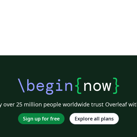
\begin
{
now
}
 over 25 million people worldwide trust Overleaf wit
Sign up for free
Explore all plans