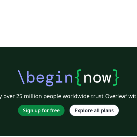
\begin
{
now
}
 over 25 million people worldwide trust Overleaf wit
Sign up for free
Explore all plans