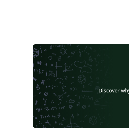
Discover why