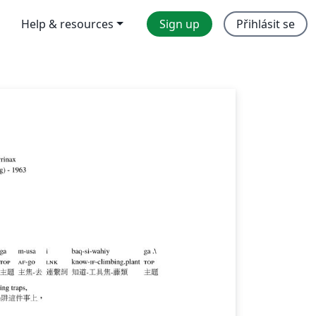
Help & resources
Sign up
Přihlásit se