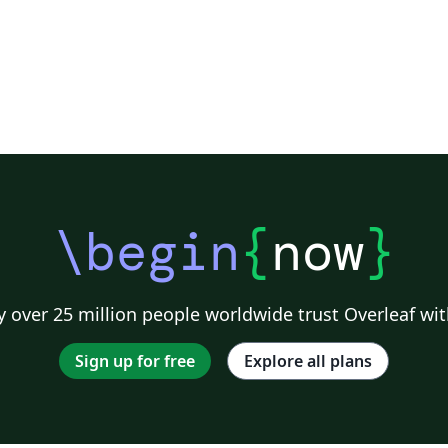
\begin
{
now
}
 over 25 million people worldwide trust Overleaf wit
Sign up for free
Explore all plans