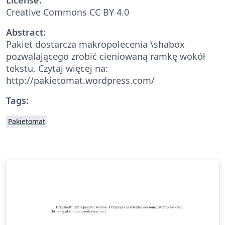
Creative Commons CC BY 4.0
Abstract:
Pakiet dostarcza makropolecenia \shabox
pozwalającego zrobić cieniowaną ramkę wokół
tekstu. Czytaj więcej na:
http://pakietomat.wordpress.com/
Tags:
Pakietomat