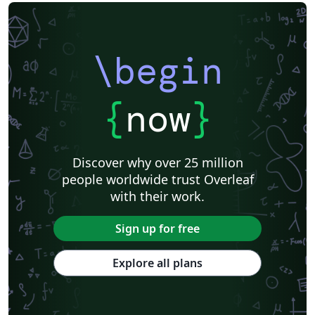
\begin
{
now
}
Discover why over 25 million
people worldwide trust Overleaf
with their work.
Sign up for free
Explore all plans