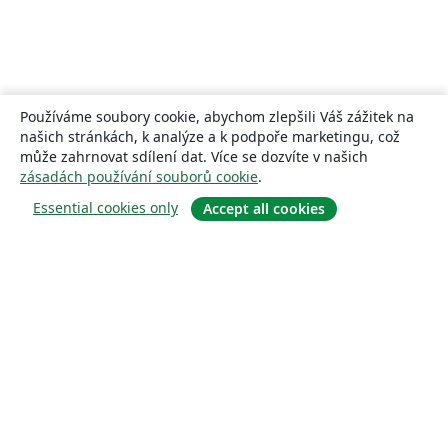
Používáme soubory cookie, abychom zlepšili Váš zážitek na
našich stránkách, k analýze a k podpoře marketingu, což
může zahrnovat sdílení dat. Více se dozvíte v našich
zásadách používání souborů cookie
.
Essential cookies only
Accept all cookies
About
About us
Careers