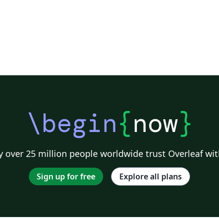
\begin
{
now
}
 over 25 million people worldwide trust Overleaf wit
Sign up for free
Explore all plans