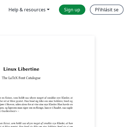
Help & resources
Sign up
Přihlásit se