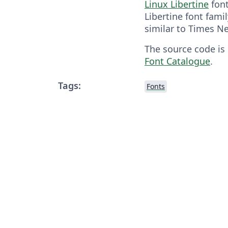
Linux Libertine
font
Libertine font famil
similar to Times 
The source code is
Font Catalogue
.
Tags:
Fonts