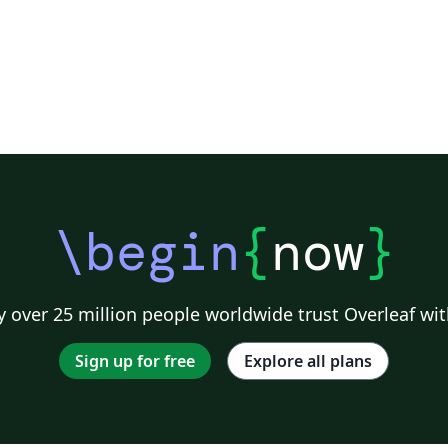
\begin
{
now
}
 over 25 million people worldwide trust Overleaf wit
Sign up for free
Explore all plans