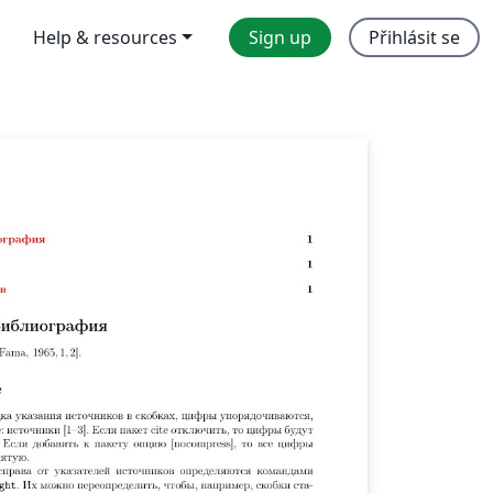
Help & resources
Sign up
Přihlásit se