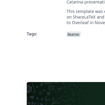
Catarina presentat
This template was o
on ShareLaTeX and
to Overleaf in Nov
Tags:
Beamer