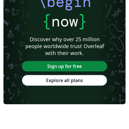
\begin
{
now
}
Discover why over 25 million
people worldwide trust Overleaf
with their work.
Sign up for free
Explore all plans