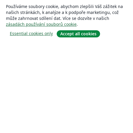
Používáme soubory cookie, abychom zlepšili Váš zážitek na
našich stránkách, k analýze a k podpoře marketingu, což
může zahrnovat sdílení dat. Více se dozvíte v našich
zásadách používání souborů cookie
.
Essential cookies only
Accept all cookies
About
About us
Careers
Blog
Solutions