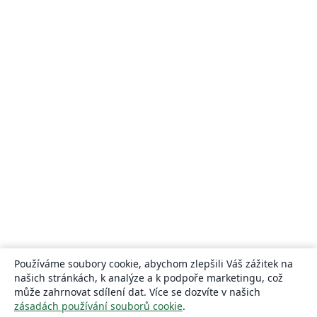
Používáme soubory cookie, abychom zlepšili Váš zážitek na
našich stránkách, k analýze a k podpoře marketingu, což
může zahrnovat sdílení dat. Více se dozvíte v našich
zásadách používání souborů cookie
.