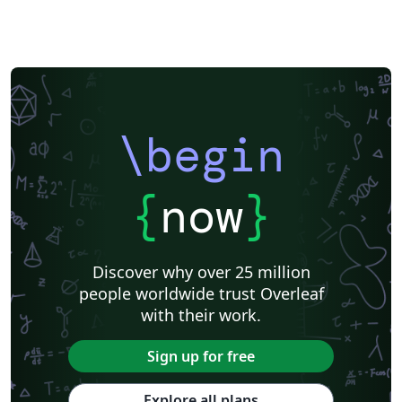
\begin
{
now
}
Discover why over 25 million
people worldwide trust Overleaf
with their work.
Sign up for free
Explore all plans