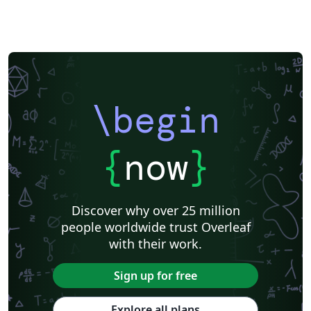
\begin
{
now
}
Discover why over 25 million
people worldwide trust Overleaf
with their work.
Sign up for free
Explore all plans