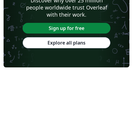
Discover why over 25 million
people worldwide trust Overleaf
with their work.
Sign up for free
Explore all plans