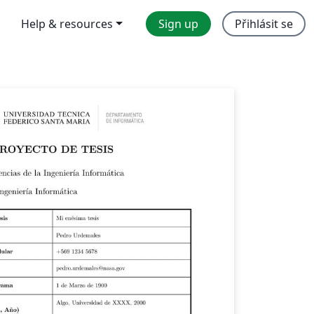
Help & resources
Sign up
Přihlásit se