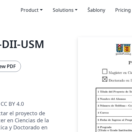
Product
Solutions
Šablony
Pricing
I-DII-USM
ew PDF
CC BY 4.0
tar el proyecto de
ter en Ciencias de la
tica y Doctorado en