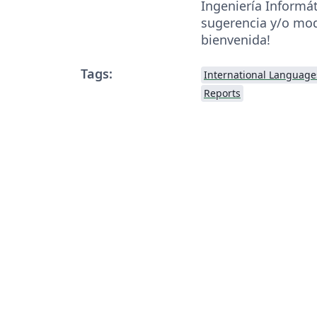
Ingeniería Informát
sugerencia y/o mod
bienvenida!
Tags:
International Language
Reports