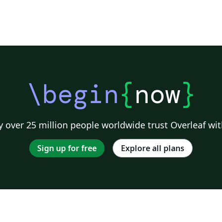
\begin
{
now
}
 over 25 million people worldwide trust Overleaf wit
Sign up for free
Explore all plans