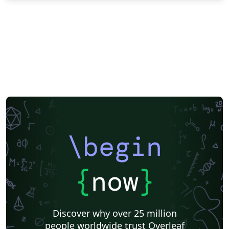
\begin
{
now
}
Discover why over 25 million
people worldwide trust Overleaf