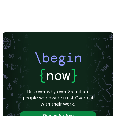
\begin
{
now
}
Discover why over 25 million
people worldwide trust Overleaf
with their work.
Sign up for free