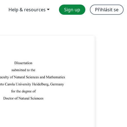
Help & resources
Sign up
Přihlásit se