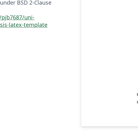
 under BSD 2-Clause
/pjb7687/uni-
sis-latex-template