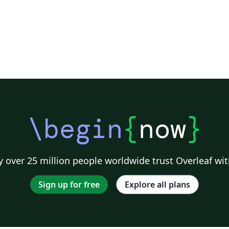
\begin
{
now
}
 over 25 million people worldwide trust Overleaf wit
Sign up for free
Explore all plans