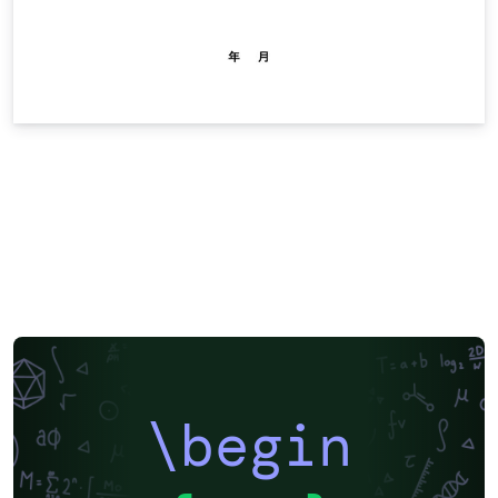
\begin