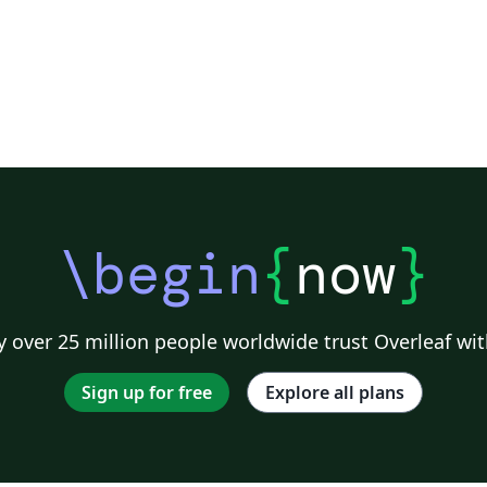
\begin
{
now
}
 over 25 million people worldwide trust Overleaf wit
Sign up for free
Explore all plans