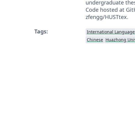
undergraduate thes
Code hosted at Git
zfengg/HUSTtex.
Tags:
International Language
Chinese