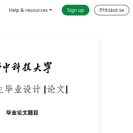
Help & resources
Sign up
Přihlásit se