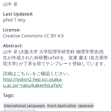
山中 卓
Last Updated:
před 7 lety
License:
Creative Commons CC BY 4.0
Abstract:
山中 卓 (大阪大学 大学院理学研究科 物理学専攻)先
生が作成された科研費LaTeXを、坂東 慶太 (名古屋学
院大学) が了承を得てテンプレート登録しています。
詳細はこちら↓をご確認ください。
http://osksn2.hep.sci.osaka-
u.ac.jp/~taku/kakenhiLaTeX/
Tags:
International Languages
Grant Application
Japanese