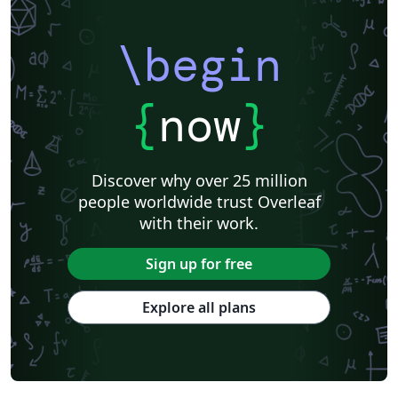
\begin
{
now
}
Discover why over 25 million
people worldwide trust Overleaf
with their work.
Sign up for free
Explore all plans