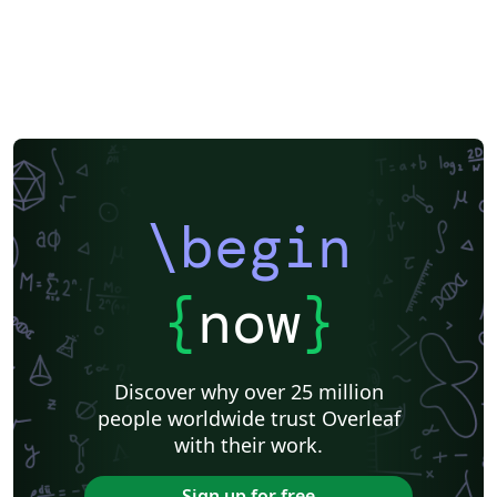
\begin
{
now
}
Discover why over 25 million
people worldwide trust Overleaf
with their work.
Sign up for free