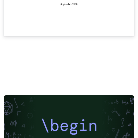
\begin