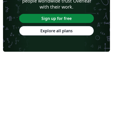
people worldwide trust Overleaf
with their work.
Sign up for free
Explore all plans