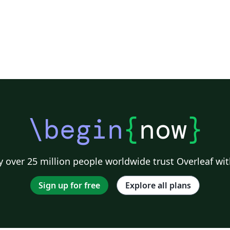
\begin
{
now
}
 over 25 million people worldwide trust Overleaf wit
Sign up for free
Explore all plans