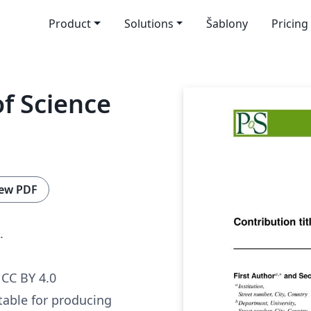
Product
Solutions
Šablony
Pricing
of Science
ew PDF
.
CC BY 4.0
table for producing