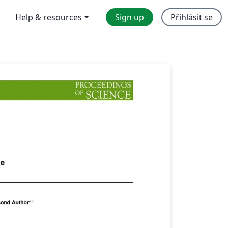
Help & resources
Sign up
Přihlásit se