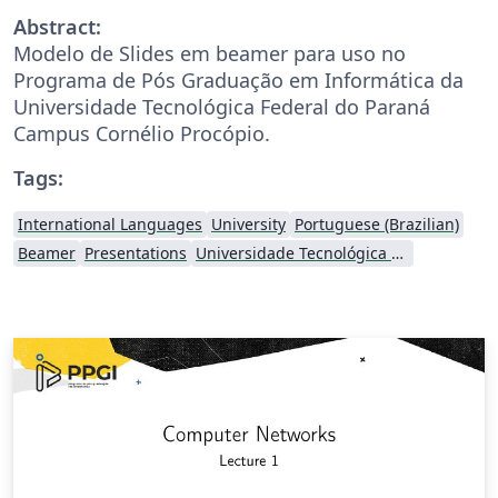
Abstract:
Modelo de Slides em beamer para uso no
Programa de Pós Graduação em Informática da
Universidade Tecnológica Federal do Paraná
Campus Cornélio Procópio.
Tags:
International Languages
University
Portuguese (Brazilian)
Beamer
Presentations
Universidade Tecnológica Federal do Paraná (UTFPR)