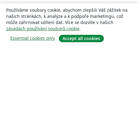
Používáme soubory cookie, abychom zlepšili Váš zážitek na
našich stránkách, k analýze a k podpoře marketingu, což
může zahrnovat sdílení dat. Více se dozvíte v našich
zásadách používání souborů cookie
.
Essential cookies only
Accept all cookies
About
About us
Careers
Blog