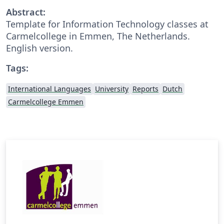
Abstract:
Template for Information Technology classes at
Carmelcollege in Emmen, The Netherlands.
English version.
Tags:
International Languages
University
Reports
Dutch
Carmelcollege Emmen