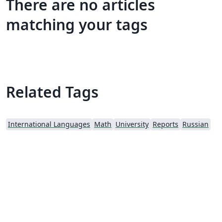
There are no articles
matching your tags
Related Tags
International Languages
Math
University
Reports
Russian