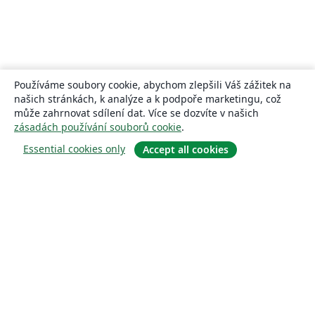
Používáme soubory cookie, abychom zlepšili Váš zážitek na
našich stránkách, k analýze a k podpoře marketingu, což
může zahrnovat sdílení dat. Více se dozvíte v našich
zásadách používání souborů cookie
.
Essential cookies only
Accept all cookies
About
About us
Careers