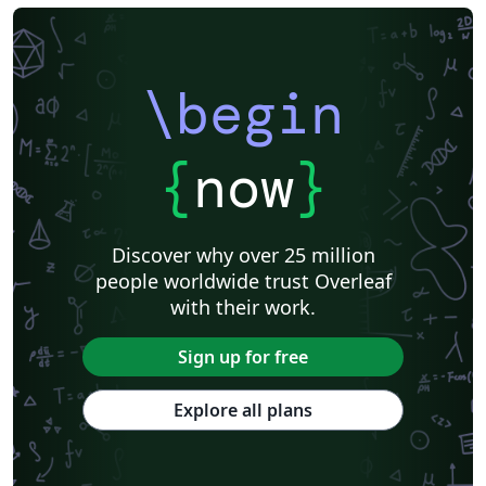
\begin
{
now
}
Discover why over 25 million
people worldwide trust Overleaf
with their work.
Sign up for free
Explore all plans