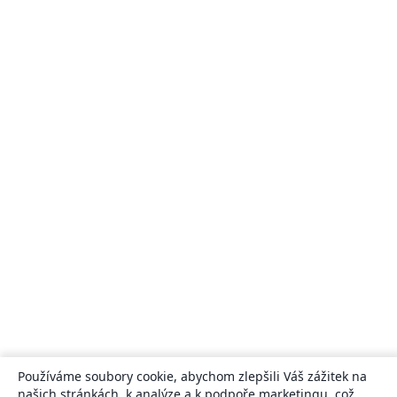
Používáme soubory cookie, abychom zlepšili Váš zážitek na
našich stránkách, k analýze a k podpoře marketingu, což