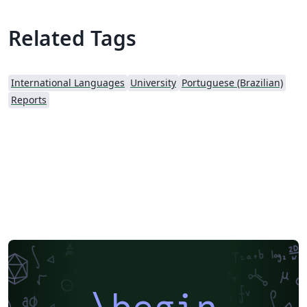
Related Tags
International Languages
University
Portuguese (Brazilian)
Reports