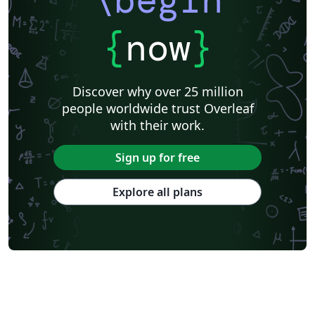
\begin
{
now
}
Discover why over 25 million
people worldwide trust Overleaf
with their work.
Sign up for free
Explore all plans