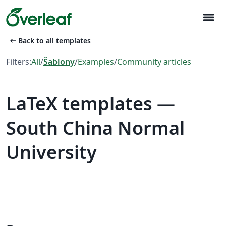
menu
arrow_left_alt
Back to all templates
Filters:
All
/
Šablony
/
Examples
/
Community articles
LaTeX templates —
South China Normal
University