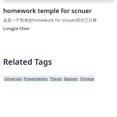
homework temple for scnuer
这是一个简单的homework for scnuer,部分已注释
Longjie Chen
Related Tags
University
Presentations
Theses
Beamer
Chinese