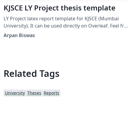
KJSCE LY Project thesis template
LY Project latex report template for KJSCE (Mumbai
University). It can be used directly on Overleaf. Feel free
to use and modify the template.
Arpan Biswas
Related Tags
University
Theses
Reports