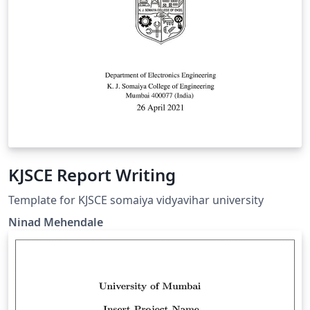
KJSCE Report Writing
Template for KJSCE somaiya vidyavihar university
Ninad Mehendale