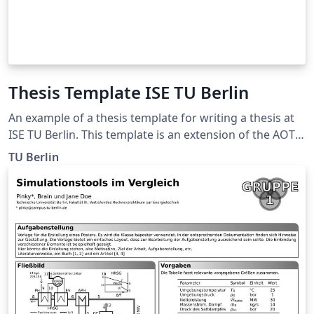
Thesis Template ISE TU Berlin
An example of a thesis template for writing a thesis at
ISE TU Berlin. This template is an extension of the AOT
thesis template from TU Berlin.
TU Berlin