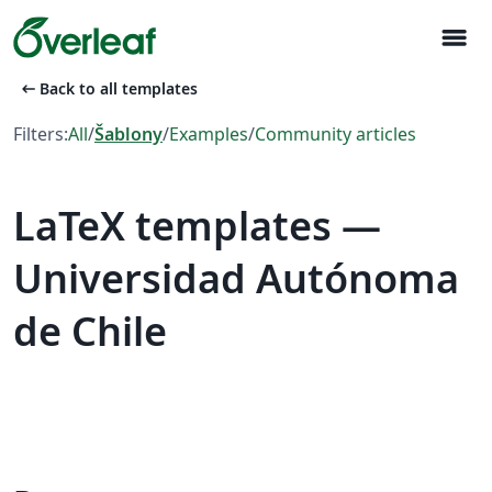
menu
arrow_left_alt
Back to all templates
Filters:
All
/
Šablony
/
Examples
/
Community articles
LaTeX templates —
Universidad Autónoma
de Chile