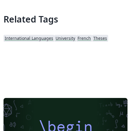
Related Tags
International Languages
University
French
Theses
\begin