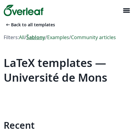
menu
arrow_left_alt
Back to all templates
Filters:
All
/
Šablony
/
Examples
/
Community articles
LaTeX templates —
Université de Mons
Recent