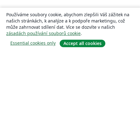
Používáme soubory cookie, abychom zlepšili Váš zážitek na
našich stránkách, k analýze a k podpoře marketingu, což
může zahrnovat sdílení dat. Více se dozvíte v našich
zásadách používání souborů cookie
.
Essential cookies only
Accept all cookies
About
About us
Careers
Blog
Solutions